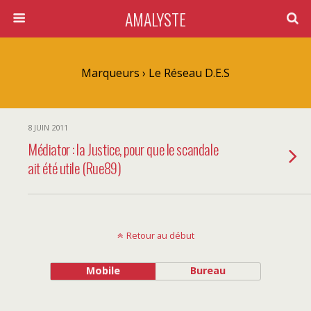
AMALYSTE
Marqueurs › Le Réseau D.E.S
8 JUIN 2011
Médiator : la Justice, pour que le scandale
ait été utile (Rue89)
Retour au début
Mobile
Bureau