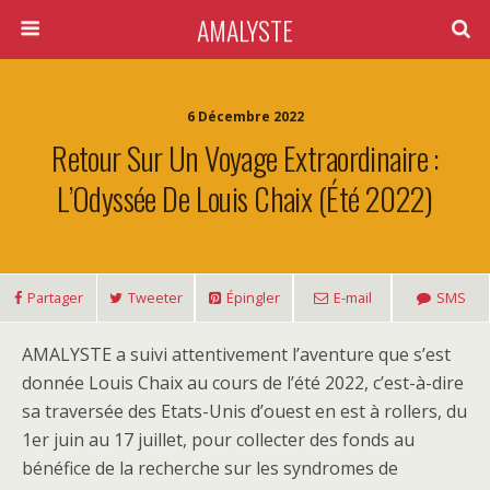
AMALYSTE
6 Décembre 2022
Retour Sur Un Voyage Extraordinaire :
L’Odyssée De Louis Chaix (été 2022)
Partager
Tweeter
Épingler
E-mail
SMS
AMALYSTE a suivi attentivement l’aventure que s’est
donnée Louis Chaix au cours de l’été 2022, c’est-à-dire
sa traversée des Etats-Unis d’ouest en est à rollers, du
1er juin au 17 juillet, pour collecter des fonds au
bénéfice de la recherche sur les syndromes de