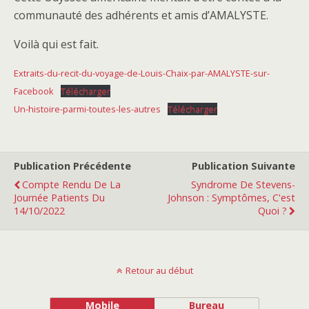
communauté des adhérents et amis d’AMALYSTE.
Voilà qui est fait.
Extraits-du-recit-du-voyage-de-Louis-Chaix-par-AMALYSTE-sur-
Facebook
Télécharger
Un-histoire-parmi-toutes-les-autres
Télécharger
Publication Précédente
Publication Suivante
Compte Rendu De La
Syndrome De Stevens-
Journée Patients Du
Johnson : Symptômes, C'est
14/10/2022
Quoi ?
Retour au début
Mobile
Bureau