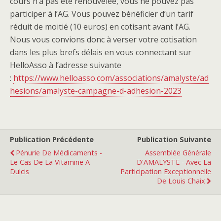
cours n’a pas été renouvelée, vous ne pouvez pas
participer à l’AG. Vous pouvez bénéficier d’un tarif
réduit de moitié (10 euros) en cotisant avant l’AG.
Nous vous convions donc à verser votre cotisation
dans les plus brefs délais en vous connectant sur
HelloAsso à l’adresse suivante
:
https://www.helloasso.com/associations/amalyste/ad
hesions/amalyste-campagne-d-adhesion-2023
Publication Précédente
Publication Suivante
Pénurie De Médicaments -
Assemblée Générale
Le Cas De La Vitamine A
D'AMALYSTE - Avec La
Dulcis
Participation Exceptionnelle
De Louis Chaix