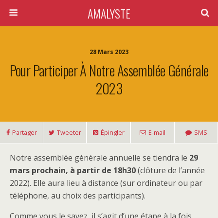
AMALYSTE
28 Mars 2023
Pour Participer À Notre Assemblée Générale
2023
Partager
Tweeter
Épingler
E-mail
SMS
Notre assemblée générale annuelle se tiendra le
29
mars prochain, à partir de 18h30
(clôture de l’année
2022). Elle aura lieu à distance (sur ordinateur ou par
téléphone, au choix des participants).
Comme vous le savez, il s’agit d’une étape à la fois