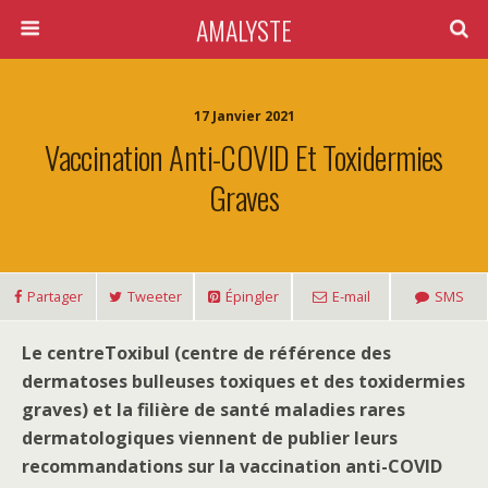
AMALYSTE
17 Janvier 2021
Vaccination Anti-COVID Et Toxidermies
Graves
Partager
Tweeter
Épingler
E-mail
SMS
Le centreToxibul (
centre de référence des
dermatoses bulleuses toxiques et des toxidermies
graves
) et la filière de santé maladies rares
dermatologiques viennent de publier leurs
recommandations sur la vaccination anti-COVID